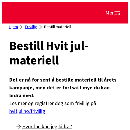
Hopp
Mer
til
innhold
Hjem
Frivillig
Bestill materiell
Bestill Hvit jul-
materiell
Det er nå for sent å bestille materiell til årets
kampanje, men det er fortsatt mye du kan
bidra med.
Les mer og registrer deg som frivillig på
hvitjul.no/frivillig
Hvordan kan jeg bidra?