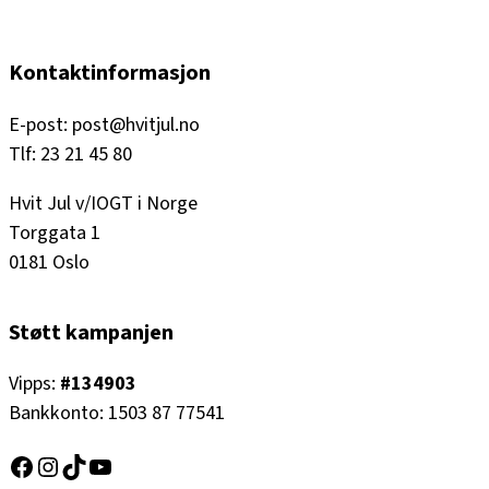
Kontaktinformasjon
E-post: post@hvitjul.no
Tlf: 23 21 45 80
Hvit Jul v/IOGT i Norge
Torggata 1
0181 Oslo
Støtt kampanjen
Vipps:
#134903
Bankkonto: 1503 87 77541
Facebook
Instagram
TikTok
YouTube