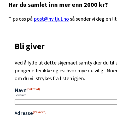
Har du samlet inn mer enn 2000 kr?
Tips oss på
post@hvitjul.no
så sender vi deg en li
Bli giver
Ved å fylle ut dette skjemaet samtykker du til 
penger eller ikke og ev. hvor mye du vil gi. Noe
om du vil strykes fra listen igjen.
Navn
(Påkrevd)
Fornavn
Adresse
(Påkrevd)