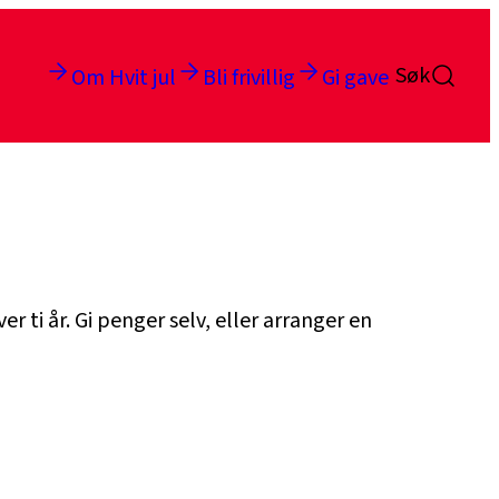
Søk
Om Hvit jul
Bli frivillig
Gi gave
ti år. Gi penger selv, eller arranger en