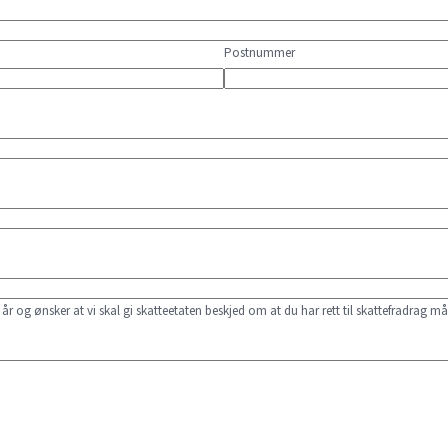
Postnummer
 og ønsker at vi skal gi skatteetaten beskjed om at du har rett til skattefradrag m