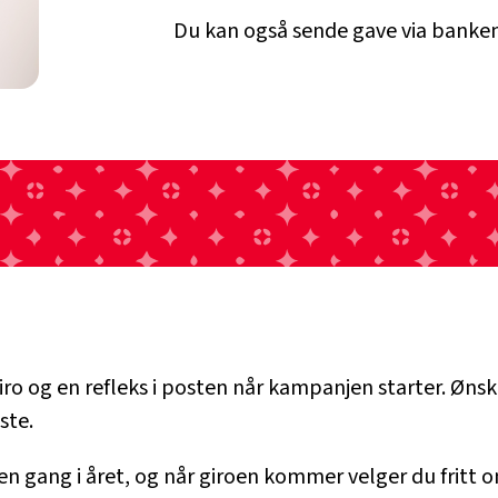
Du kan også sende gave via banke
giro og en refleks i posten når kampanjen starter. Øns
ste.
o en gang i året, og når giroen kommer velger du fritt 