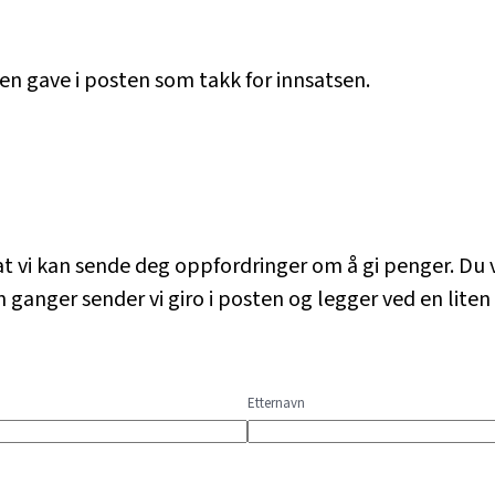
ten gave i posten som takk for innsatsen.
at vi kan sende deg oppfordringer om å gi penger. Du ve
n ganger sender vi giro i posten og legger ved en lite
Etternavn