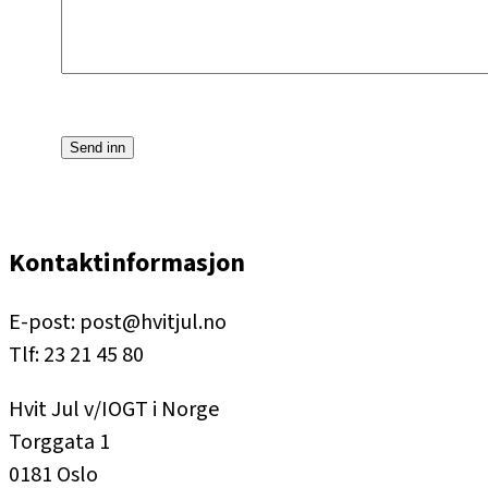
Kontaktinformasjon
E-post: post@hvitjul.no
Tlf: 23 21 45 80
Hvit Jul v/IOGT i Norge
Torggata 1
0181 Oslo