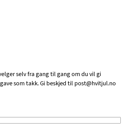
lger selv fra gang til gang om du vil gi
n gave som takk. Gi beskjed til post@hvitjul.no