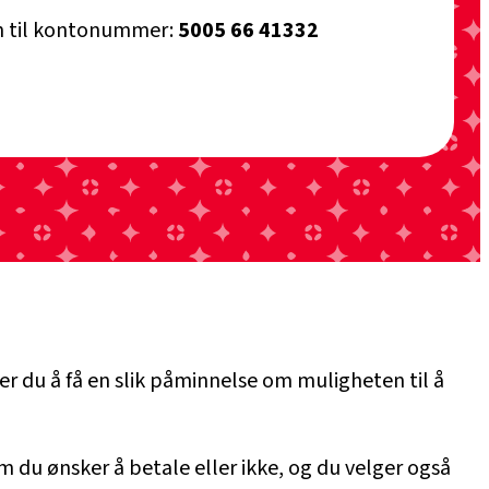
n til kontonummer:
5005 66 41332
ker du å få en slik påminnelse om muligheten til å
om du ønsker å betale eller ikke, og du velger også