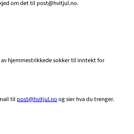
skjed om det til post@hvitjul.no.
 av hjemmestrikkede sokker til inntekt for
ail til
post@hvitjul.no
og sier hva du trenger.