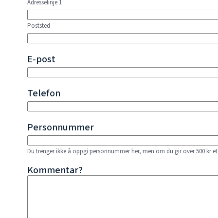
Adresselinje 1
Poststed
E-post
Telefon
Personnummer
Du trenger ikke å oppgi personnummer her, men om du gir over 500 kr et år
Kommentar?