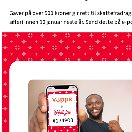
Gaver på over 500 kroner gir rett til skattefradr
siffer) innen 10 januar neste år. Send dette på e-po