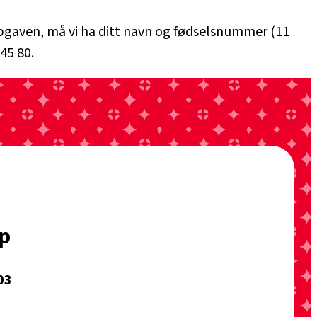
soppgaven, må vi ha ditt navn og fødselsnummer (11
45 80.
p
03