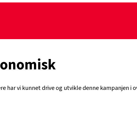
konomisk
har vi kunnet drive og utvikle denne kampanjen i over 