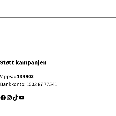
Støtt kampanjen
Vipps:
#134903
Bankkonto: 1503 87 77541
Facebook
Instagram
TikTok
YouTube