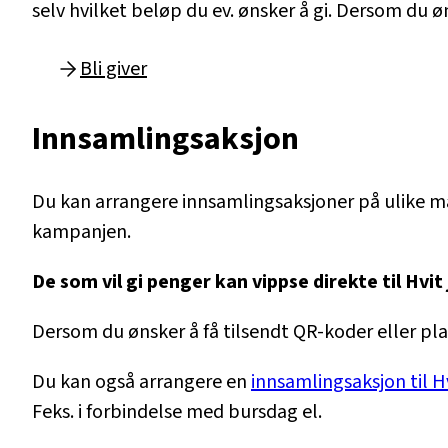
selv hvilket beløp du ev. ønsker å gi. Dersom du øn
Bli giver
Innsamlingsaksjon
Du kan arrangere innsamlingsaksjoner på ulike måt
kampanjen.
De som vil gi penger kan vippse direkte til Hvit
Dersom du ønsker å få tilsendt QR-koder eller pla
Du kan også arrangere en
innsamlingsaksjon til H
Feks. i forbindelse med bursdag el.